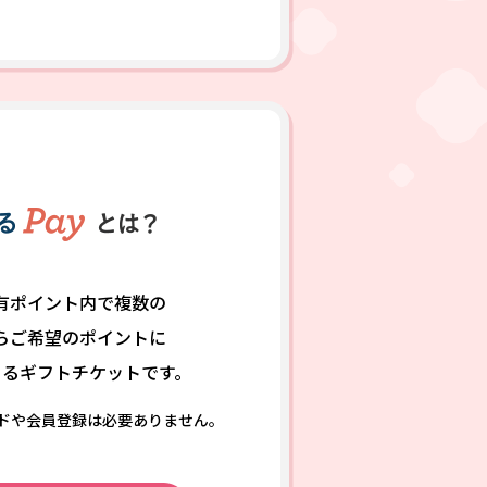
。
有ポイント内で複数の
らご希望のポイントに
きるギフトチケットです。
ドや会員登録は
必要ありません。