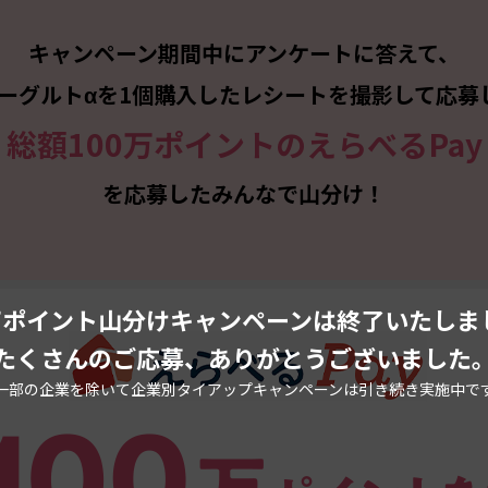
キャンペーン期間中にアンケートに答えて、
Xヨーグルトαを1個購入したレシートを
撮影して応募
総額100万ポイントのえらべるPay
を応募したみんなで山分け！
0万ポイント山分けキャンペーンは
終了いたしま
たくさんのご応募、ありがとうございました
一部の企業を除いて企業別タイアップキャンペーンは引き続き実施中で