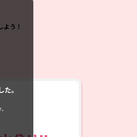
しよう！
した。
。
す。