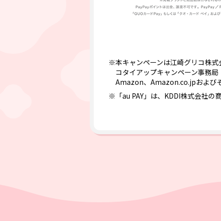
※本キャンペーンは江崎グリコ株式
コタイアップキャンペーン事務局【0
Amazon、Amazon.co.jpお
※「au PAY」は、KDDI株式会社の