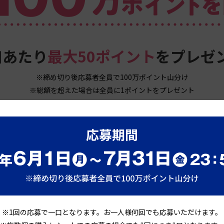
口あたり
最大50ポイント
をプレゼ
※締め切り後応募者全員で100万ポイント山分け
※総額を超えた場合は全員に1ポイントをプレゼント
※1回の応募で一口となります。
お一人様何回でも応募いただけます。