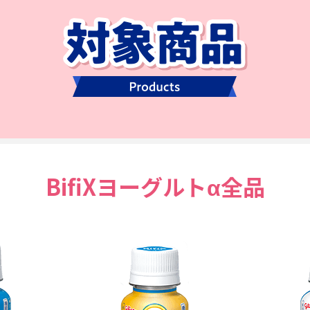
BifiXヨーグルトα全品