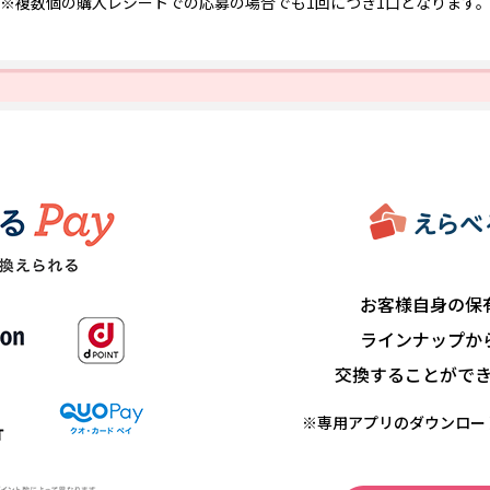
※複数個の購入レシートでの応募の場合でも
1回につき1口となります
お客様自身の保
ラインナップか
交換することがで
※専用アプリのダウンロー