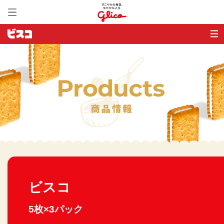
ビスコ
5枚×3パック