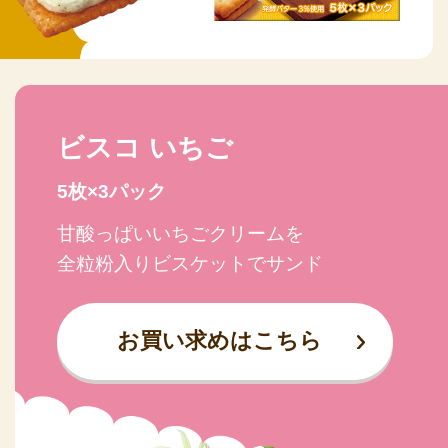
ビスコ
いちご
5枚×3パック
甘酸っぱいいちごクリームを
全粒粉入りビスケットでサンド
お買い求めはこちら