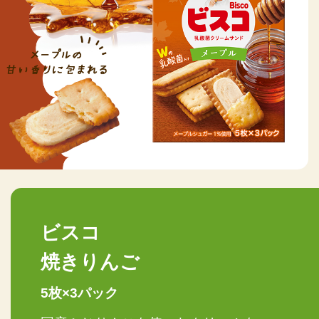
ビスコ
焼きりんご
5枚×3パック