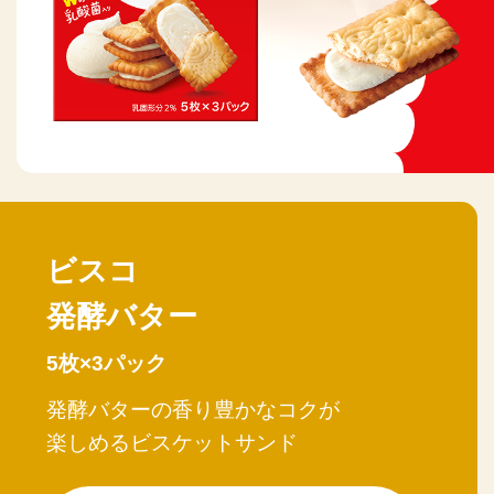
ビスコ
発酵バター
5枚×3パック
発酵バターの香り豊かなコクが
楽しめる
ビスケットサンド