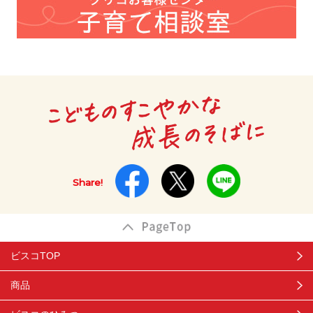
Share!
ビスコTOP
商品