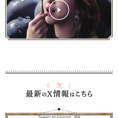
Tweets by icenomi_JPN