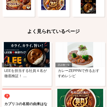
よく見られているページ
読み物一覧
読み物一覧
LEEを担当する社員４名が
カレーZEPPINで作るおす
徹底検証！ …
すめレシピ
カプリコの名前の由来はな