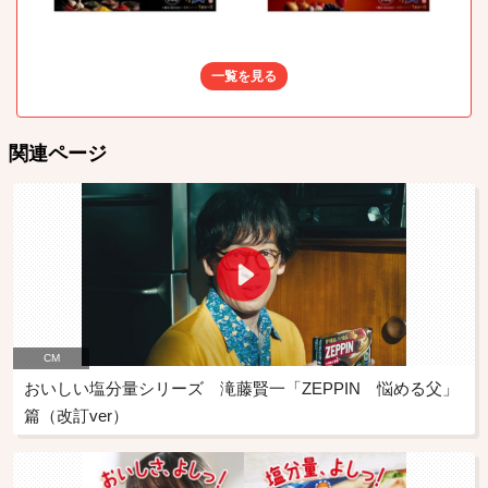
一覧を見る
関連ページ
CM
おいしい塩分量シリーズ 滝藤賢一「ZEPPIN 悩める父」
篇（改訂ver）