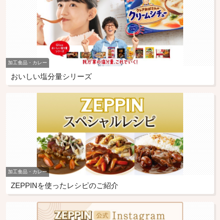
加工食品・カレー
おいしい塩分量シリーズ
加工食品・カレー
ZEPPINを使ったレシピのご紹介