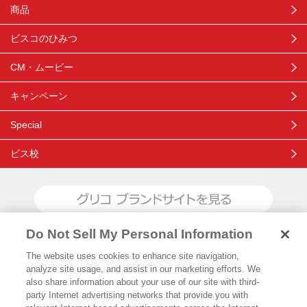
商品
ビスコのひみつ
CM・ムービー
キャンペーン
Special
ビス校
ブランドサイトを見る
Do Not Sell My Personal Information
The website uses cookies to enhance site navigation,
Glicoからの最新情報を受け取る
analyze site usage, and assist in our marketing efforts. We
also share information about your use of our site with third-
party Internet advertising networks that provide you with
Glicoホーム
お問い合わせ
ご利用規約
プライバシーポリシー