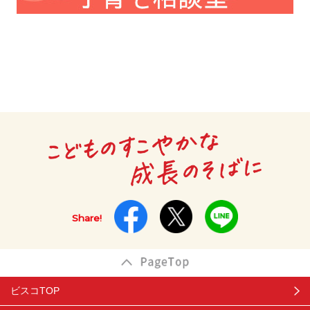
Share!
ビスコTOP