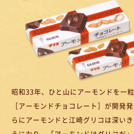
昭和33年、ひと山にアーモンドを一
［アーモンドチョコレート］が開発発
らにアーモンドと江崎グリコは深いき
うになり、「アーモンドはグリコだ」