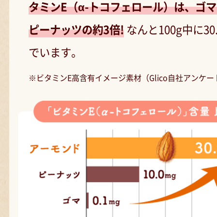
タミンE（α-トコフェロール）は、ゴマの
ピーナッツの約3倍!
なんと100g中に30
でいます。
※ビタミンE高含有イメージ素材（Glico自社アンケ