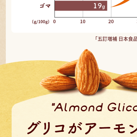
「五訂増補 日本食