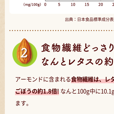
出典：日本食品標準成分表2
アーモンドに含まれる
食物繊維は、レタ
ごぼうの約1.8倍!
なんと100g中に10.
ます。