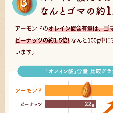
アーモンドの
オレイン酸含有量は、ゴマの
ピーナッツの約1.5倍!
なんと100g中に
います。