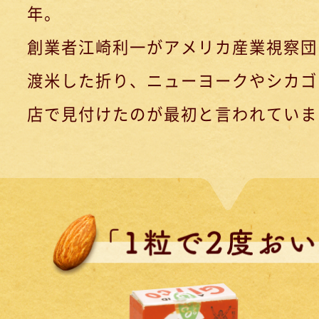
年。
創業者江崎利一がアメリカ産業視察団
渡米した折り、ニューヨークやシカゴ
店で見付けたのが最初と言われていま