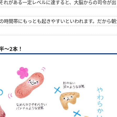
それがある一定レベルに達すると、大脳からの司令が出
の時間帯にもっとも起きやすいといわれます。だから朝
半～2本！