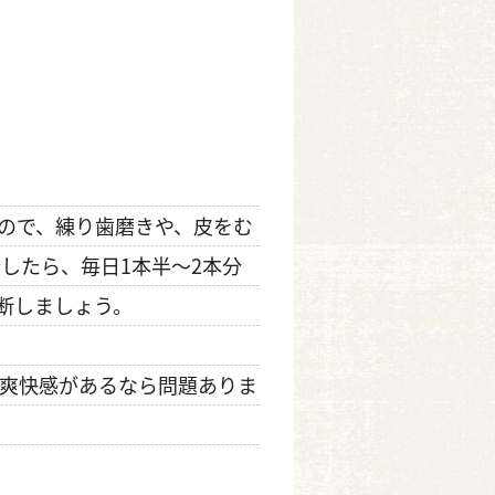
ので、練り歯磨きや、皮をむ
したら、毎日1本半～2本分
断しましょう。
た爽快感があるなら問題ありま