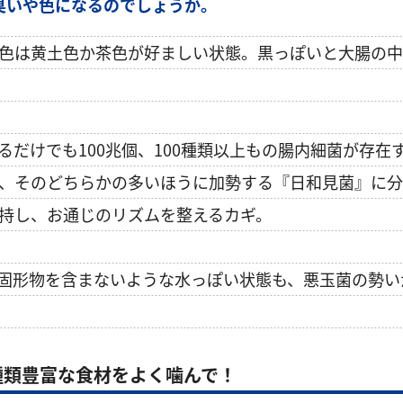
臭いや色になるのでしょうか。
色は黄土色か茶色が好ましい状態。黒っぽいと大腸の中
るだけでも100兆個、100種類以上もの腸内細菌が存在
、そのどちらかの多いほうに加勢する『日和見菌』に分
持し、お通じのリズムを整えるカギ。
固形物を含まないような水っぽい状態も、悪玉菌の勢い
種類豊富な食材をよく噛んで！