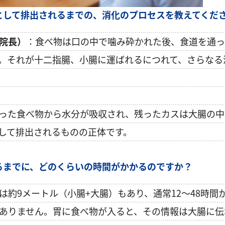
として排出されるまでの、消化のプロセスを教えてくだ
院長）
：食べ物は口の中で噛み砕かれた後、食道を通っ
。それが十二指腸、小腸に運ばれるにつれて、さらなる
った食べ物から水分が吸収され、残ったカスは大腸の中
して排出されるものの正体です。
るまでに、どのくらいの時間がかかるのですか？
は約9メートル（小腸+大腸）もあり、通常12～48時間
ありません。胃に食べ物が入ると、その情報は大腸に伝