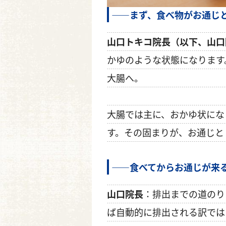
――まず、食べ物がお通じ
山口トキコ院長（以下、山口
かゆのような状態になります
大腸へ。
大腸では主に、おかゆ状にな
す。その固まりが、お通じと
――食べてからお通じが来
山口院長
：排出までの道のり
ば自動的に排出される訳では